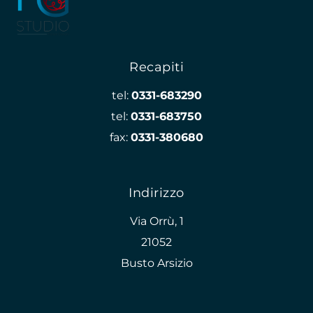
Recapiti
tel:
0331-683290
tel:
0331-683750
fax:
0331-380680
Indirizzo
Via Orrù, 1
21052
Busto Arsizio