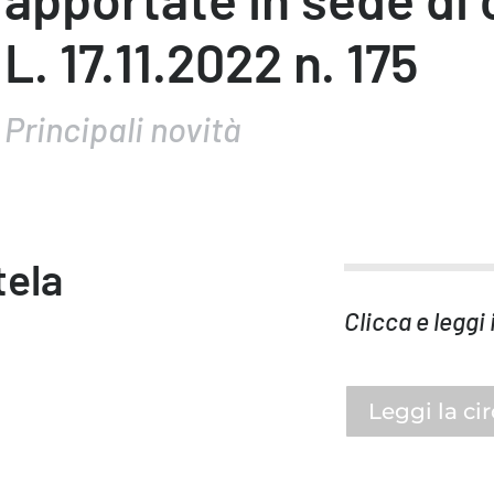
L. 17.11.2022 n. 175
Principali novità
tela
Clicca e leggi 
Leggi la ci