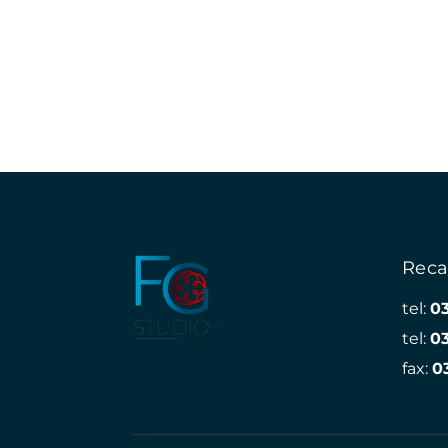
Reca
tel:
0
tel:
0
fax:
0