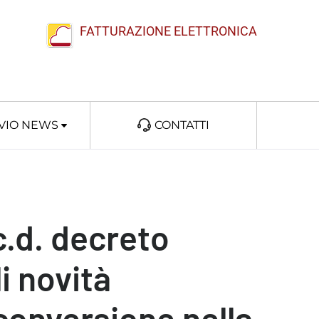
FATTURAZIONE ELETTRONICA
VIO NEWS
CONTATTI
c.d. decreto
li novità
conversione nella