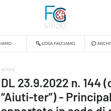
SIAMO
COSA FACCIAMO
ARCHI
NOTIZIE
DL 23.9.2022 n. 144 (
“Aiuti-ter”) - Principa
apportate in sede di 