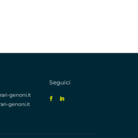
Seguici
ari-genoni.it
ari-genoni.it