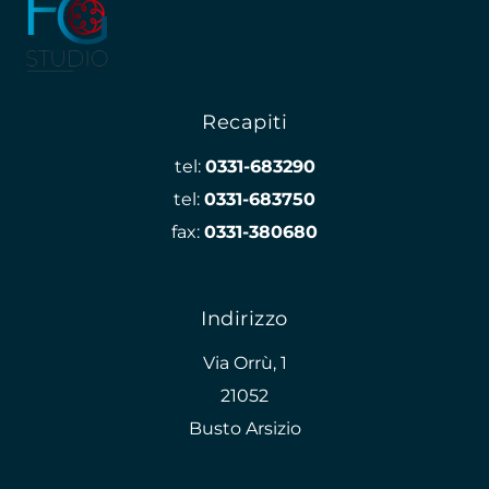
Recapiti
tel:
0331-683290
tel:
0331-683750
fax:
0331-380680
Indirizzo
Via Orrù, 1
21052
Busto Arsizio