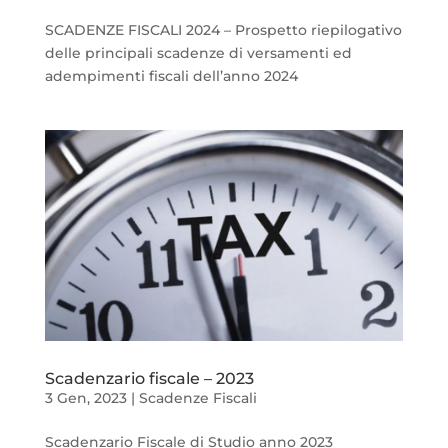
SCADENZE FISCALI 2024 – Prospetto riepilogativo
delle principali scadenze di versamenti ed
adempimenti fiscali dell’anno 2024
Scadenzario fiscale – 2023
3 Gen, 2023
|
Scadenze Fiscali
Scadenzario Fiscale di Studio anno 2023