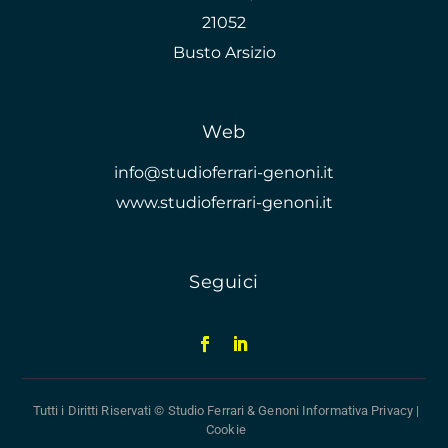
21052
Busto Arsizio
Web
info@studioferrari-genoni.it
www.studioferrari-genoni.it
Seguici
Tutti i Diritti Riservati © Studio Ferrari & Genoni
Informativa Privacy
|
Cookie