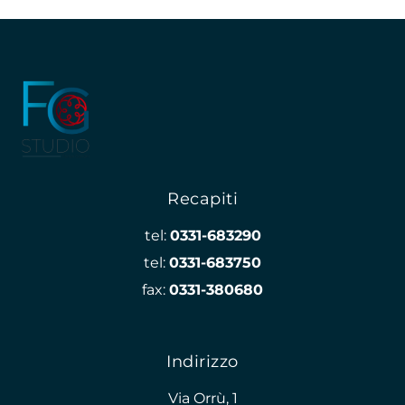
Recapiti
tel:
0331-683290
tel:
0331-683750
fax:
0331-380680
Indirizzo
Via Orrù, 1