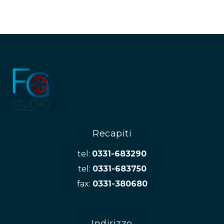
Recapiti
tel:
0331-683290
tel:
0331-683750
fax:
0331-380680
Indirizzo