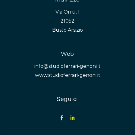
Via Orrù, 1
21052
Busto Arsizio
Web
info@studioferrari-genoni.it
www.studioferrari-genoni.it
Seguici