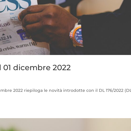
l 01 dicembre 2022
embre 2022 riepiloga le novità introdotte con il DL 176/2022 (D