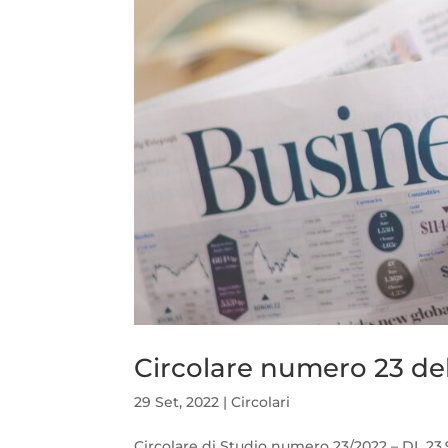
Circolare numero 23 de
29 Set, 2022
|
Circolari
Circolare di Studio numero 23/2022 – DL 23.9.