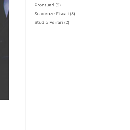
Prontuari
(9)
Scadenze Fiscali
(5)
Studio Ferrari
(2)