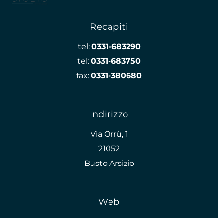
Recapiti
tel:
0331-683290
tel:
0331-683750
fax:
0331-380680
Indirizzo
Via Orrù, 1
21052
Busto Arsizio
Web