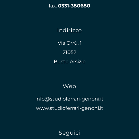
fax:
0331-380680
Indirizzo
Via Orrù, 1
21052
Busto Arsizio
Web
info@studioferrari-genoni.it
www.studioferrari-genoni.it
Seguici