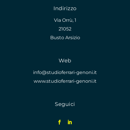
Indirizzo
Via Orrù, 1
21052
Busto Arsizio
Web
info@studioferrari-genoni.it
www.studioferrari-genoni.it
Seguici