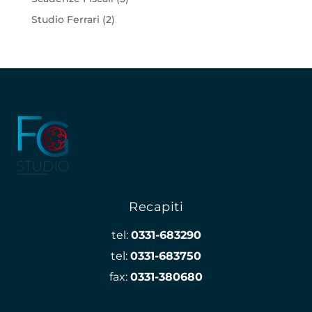
Studio Ferrari
(2)
Recapiti
tel:
0331-683290
tel:
0331-683750
fax:
0331-380680