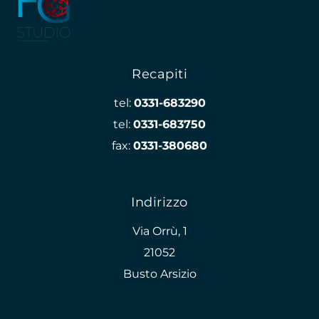
Recapiti
tel:
0331-683290
tel:
0331-683750
fax:
0331-380680
Indirizzo
Via Orrù, 1
21052
Busto Arsizio