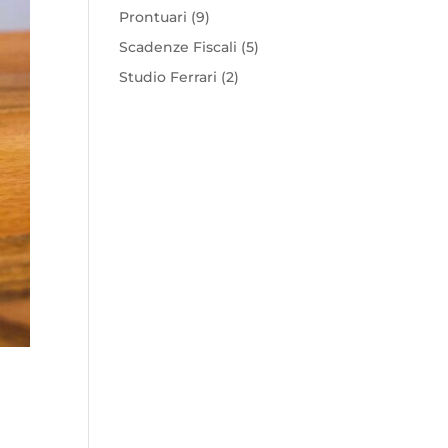
Prontuari
(9)
Scadenze Fiscali
(5)
Studio Ferrari
(2)