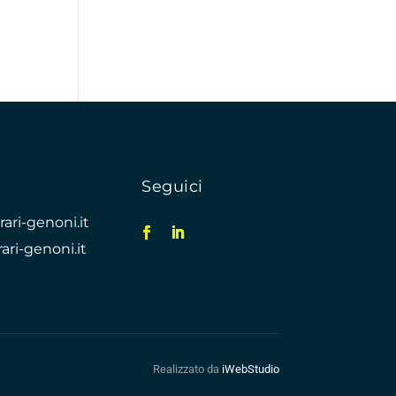
Seguici
ari-genoni.it
ari-genoni.it
Realizzato da
iWebStudio