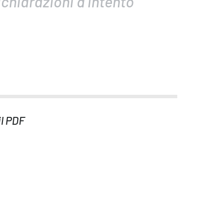
ichiarazioni d’intento
il PDF