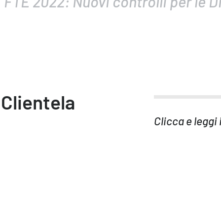
FTE 2022: Nuovi controlli per le D
Clientela
Clicca e leggi 