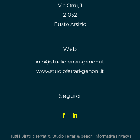
Via Orrù, 1
21052
Busto Arsizio
Web
info@studioferrari-genoni.it
www.studioferrari-genoni.it
Seguici
Tutti i Diritti Riservati © Studio Ferrari & Genoni
Informativa Privacy
|