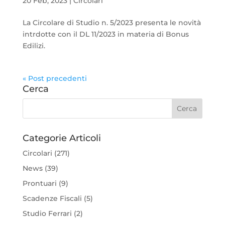
20 Feb, 2023
|
Circolari
La Circolare di Studio n. 5/2023 presenta le novità
intrdotte con il DL 11/2023 in materia di Bonus
Edilizi.
« Post precedenti
Cerca
Categorie Articoli
Circolari
(271)
News
(39)
Prontuari
(9)
Scadenze Fiscali
(5)
Studio Ferrari
(2)