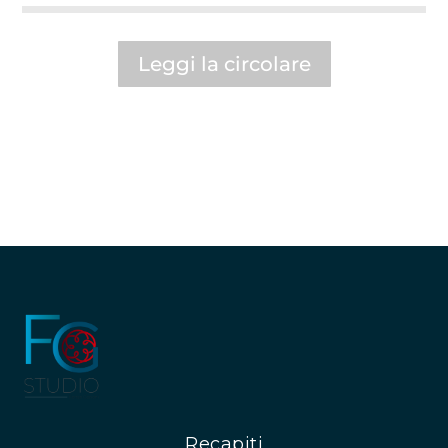
Leggi la circolare
Recapiti