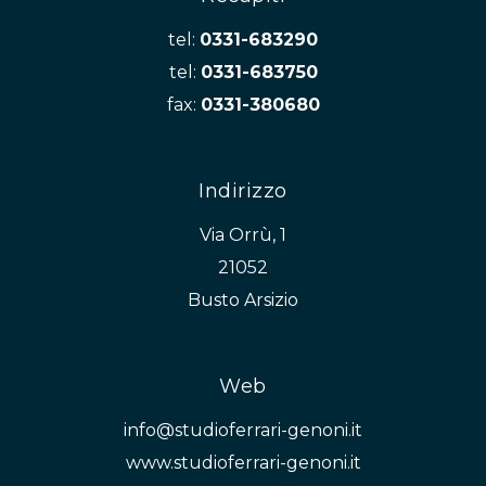
tel:
0331-683290
tel:
0331-683750
fax:
0331-380680
Indirizzo
Via Orrù, 1
21052
Busto Arsizio
Web
info@studioferrari-genoni.it
www.studioferrari-genoni.it