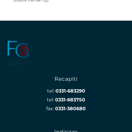
Recapiti
tel:
0331-683290
tel:
0331-683750
fax:
0331-380680