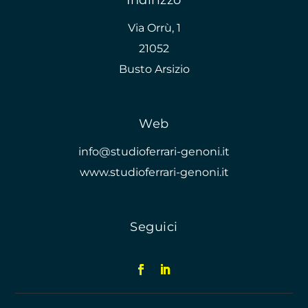
Indirizzo
Via Orrù, 1
21052
Busto Arsizio
Web
info@studioferrari-genoni.it
www.studioferrari-genoni.it
Seguici