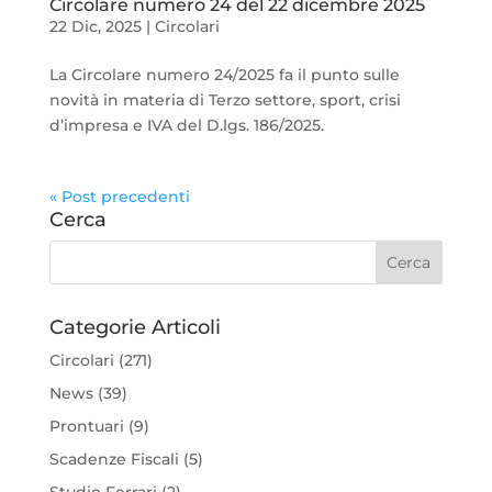
Circolare numero 24 del 22 dicembre 2025
22 Dic, 2025
|
Circolari
La Circolare numero 24/2025 fa il punto sulle
novità in materia di Terzo settore, sport, crisi
d’impresa e IVA del D.lgs. 186/2025.
« Post precedenti
Cerca
Categorie Articoli
Circolari
(271)
News
(39)
Prontuari
(9)
Scadenze Fiscali
(5)
Studio Ferrari
(2)