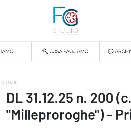
SIAMO
COSA FACCIAMO
ARCHI
NOTIZIE
DL 31.12.25 n. 200 (c
"Milleproroghe") - Pr