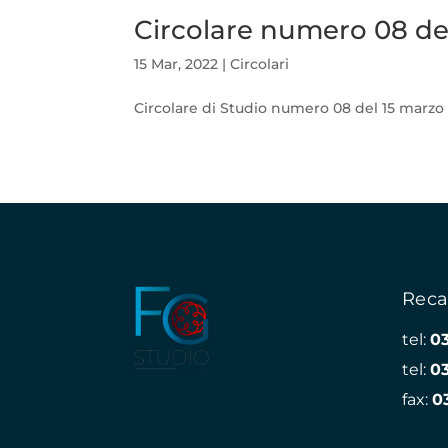
Circolare numero 08 de
15 Mar, 2022
|
Circolari
Circolare di Studio numero 08 del 15 marzo 
Reca
tel:
0
tel:
0
fax:
0