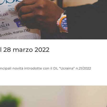
l 28 marzo 2022
ncipali novità introdotte con il DL “Ucraina” n.21/2022