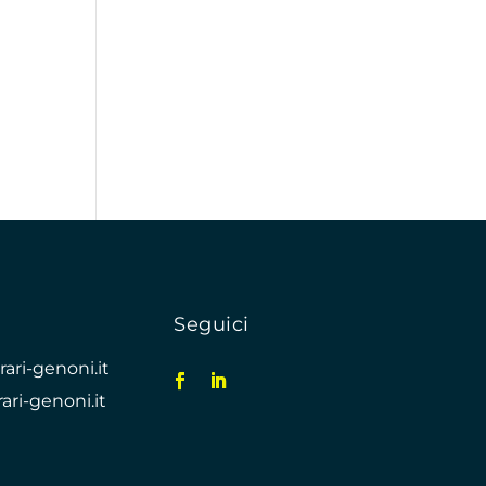
Seguici
ari-genoni.it
ari-genoni.it