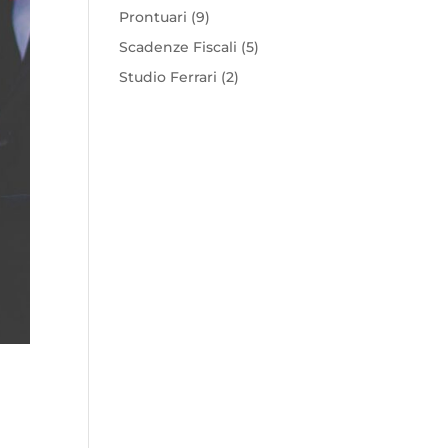
Prontuari
(9)
Scadenze Fiscali
(5)
Studio Ferrari
(2)