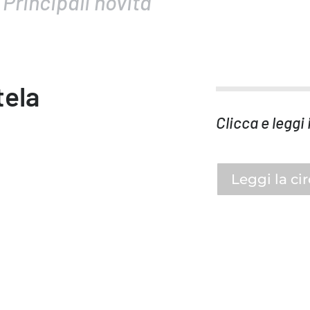
Principali novità
tela
Clicca e leggi 
Leggi la ci