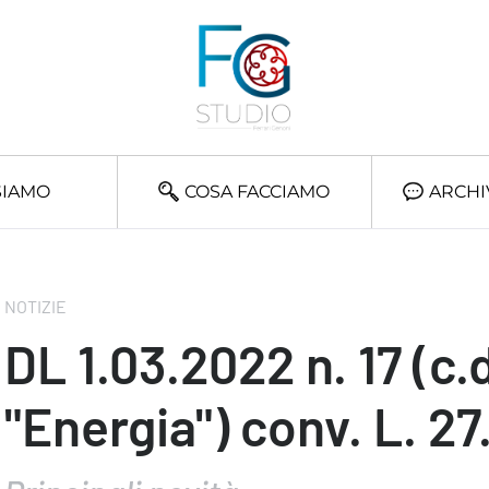
SIAMO
COSA FACCIAMO
ARCHI
NOTIZIE
DL 1.03.2022 n. 17 (c.
"Energia") conv. L. 2