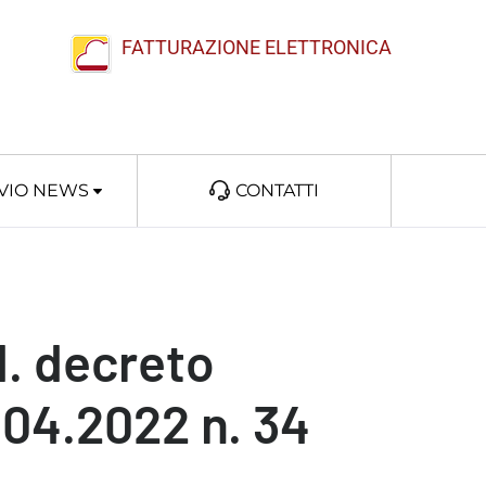
FATTURAZIONE ELETTRONICA
VIO NEWS
CONTATTI
d. decreto
7.04.2022 n. 34