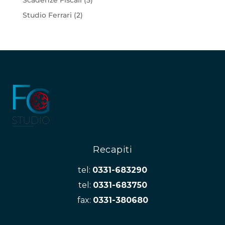
Studio Ferrari
(2)
Recapiti
tel:
0331-683290
tel:
0331-683750
fax:
0331-380680