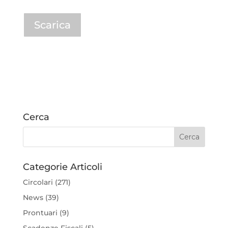
Scarica
Cerca
Categorie Articoli
Circolari
(271)
News
(39)
Prontuari
(9)
Scadenze Fiscali
(5)