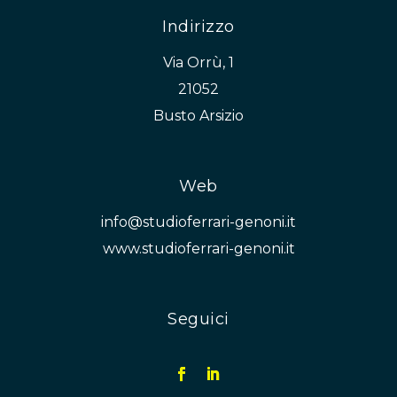
Indirizzo
Via Orrù, 1
21052
Busto Arsizio
Web
info@studioferrari-genoni.it
www.studioferrari-genoni.it
Seguici