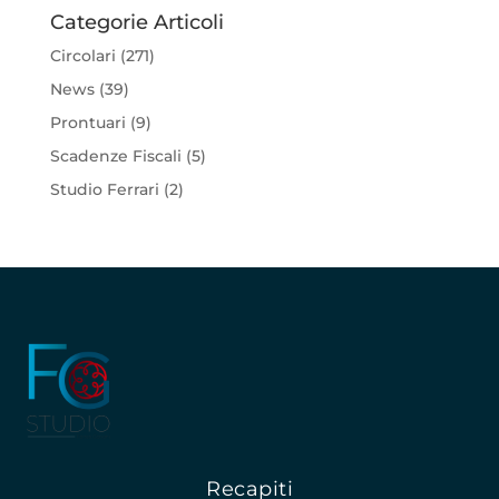
Categorie Articoli
Circolari
(271)
News
(39)
Prontuari
(9)
Scadenze Fiscali
(5)
Studio Ferrari
(2)
Recapiti