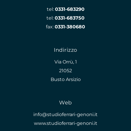
tel:
0331-683290
tel:
0331-683750
fax:
0331-380680
Indirizzo
Via Orrù, 1
21052
Busto Arsizio
Web
info@studioferrari-genoni.it
www.studioferrari-genoni.it