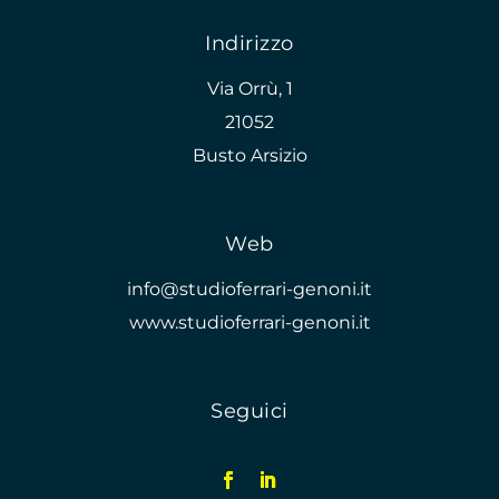
Indirizzo
Via Orrù, 1
21052
Busto Arsizio
Web
info@studioferrari-genoni.it
www.studioferrari-genoni.it
Seguici