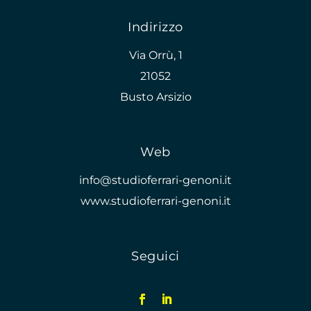
Indirizzo
Via Orrù, 1
21052
Busto Arsizio
Web
info@studioferrari-genoni.it
www.studioferrari-genoni.it
Seguici