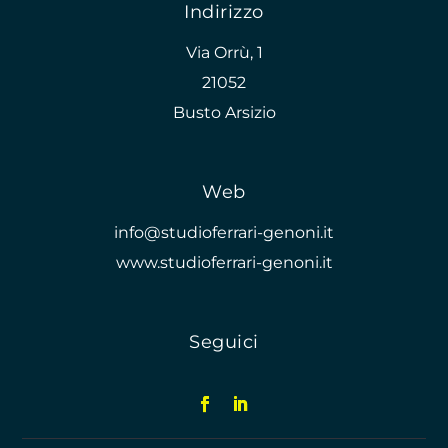
Indirizzo
Via Orrù, 1
21052
Busto Arsizio
Web
info@studioferrari-genoni.it
www.studioferrari-genoni.it
Seguici