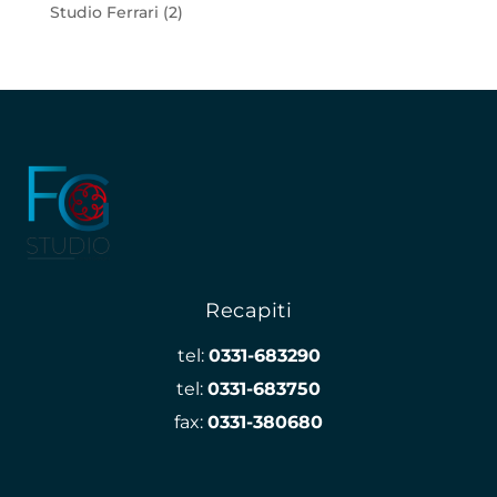
Studio Ferrari
(2)
Recapiti
tel:
0331-683290
tel:
0331-683750
fax:
0331-380680