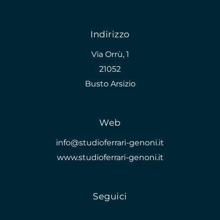
Indirizzo
Via Orrù, 1
21052
Busto Arsizio
Web
info@studioferrari-genoni.it
www.studioferrari-genoni.it
Seguici