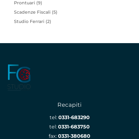
Prontuari
(9)
Scadenze Fiscali
(5)
Studio Ferrari
(2)
Recapiti
tel:
0331-683290
tel:
0331-683750
fax:
0331-380680