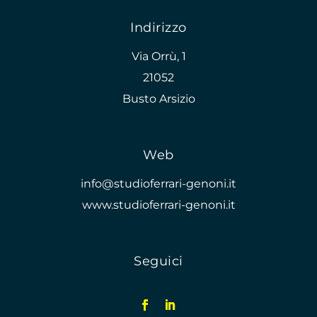
Indirizzo
Via Orrù, 1
21052
Busto Arsizio
Web
info@studioferrari-genoni.it
www.studioferrari-genoni.it
Seguici