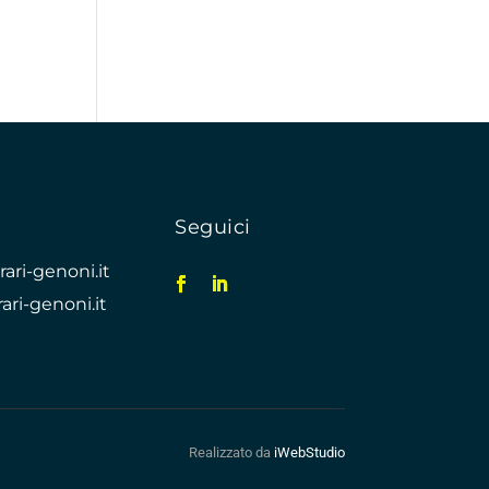
Seguici
ari-genoni.it
ari-genoni.it
Realizzato da
iWebStudio