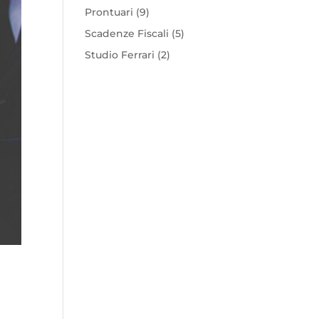
Prontuari
(9)
Scadenze Fiscali
(5)
Studio Ferrari
(2)