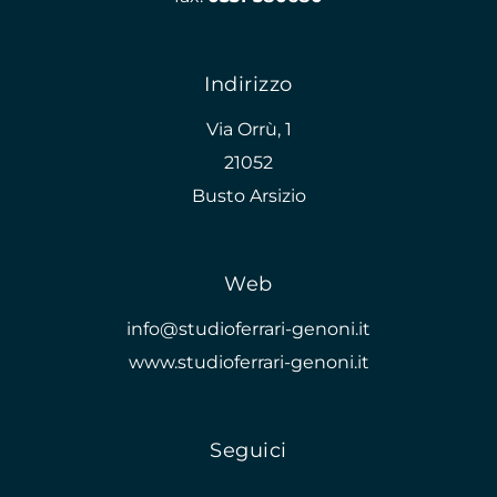
Indirizzo
Via Orrù, 1
21052
Busto Arsizio
Web
info@studioferrari-genoni.it
www.studioferrari-genoni.it
Seguici