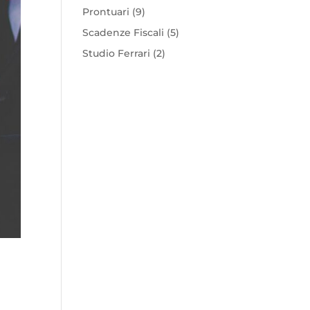
Prontuari
(9)
Scadenze Fiscali
(5)
Studio Ferrari
(2)