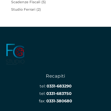
Scadenze Fiscali
(5)
Studio Ferrari
(2)
Recapiti
tel:
0331-683290
tel:
0331-683750
fax:
0331-380680