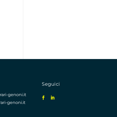
Seguici
ari-genoni.it
ari-genoni.it