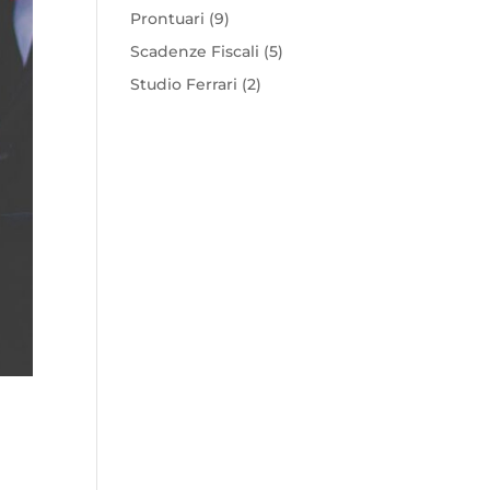
Prontuari
(9)
Scadenze Fiscali
(5)
Studio Ferrari
(2)