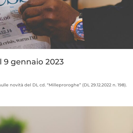
l 9 gennaio 2023
sulle novità del DL cd. “Milleproroghe” (DL 29.12.2022 n. 198).