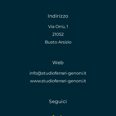
Indirizzo
Via Orrù, 1
21052
Busto Arsizio
Web
info@studioferrari-genoni.it
www.studioferrari-genoni.it
Seguici