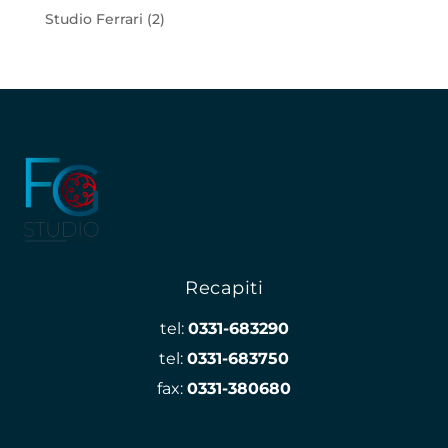
Studio Ferrari
(2)
Recapiti
tel:
0331-683290
tel:
0331-683750
fax:
0331-380680