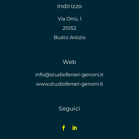
Indirizzo
Via Orrù, 1
21052
Busto Arsizio
Web
info@studioferrari-genoni.it
www.studioferrari-genoni.it
Seguici