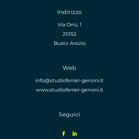
Indirizzo
Via Orrù, 1
21052
Busto Arsizio
Web
info@studioferrari-genoni.it
www.studioferrari-genoni.it
Seguici