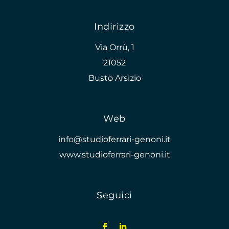
Indirizzo
Via Orrù, 1
21052
Busto Arsizio
Web
info@studioferrari-genoni.it
www.studioferrari-genoni.it
Seguici