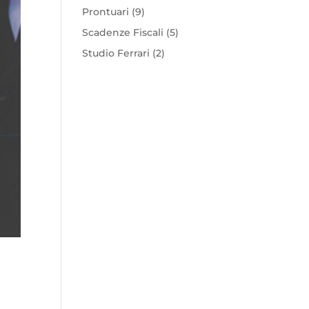
Prontuari
(9)
Scadenze Fiscali
(5)
Studio Ferrari
(2)