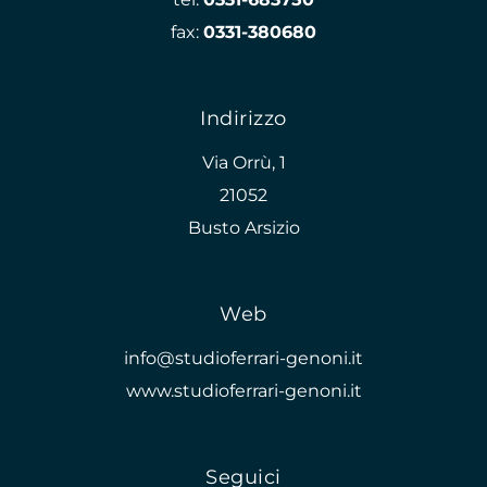
fax:
0331-380680
Indirizzo
Via Orrù, 1
21052
Busto Arsizio
Web
info@studioferrari-genoni.it
www.studioferrari-genoni.it
Seguici