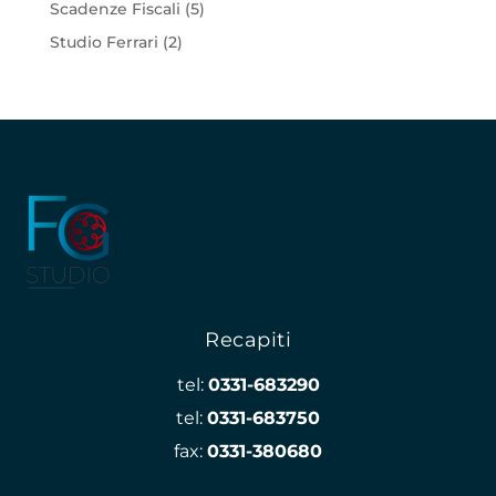
Scadenze Fiscali
(5)
Studio Ferrari
(2)
Recapiti
tel:
0331-683290
tel:
0331-683750
fax:
0331-380680