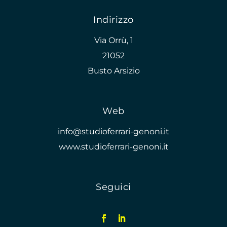
Indirizzo
Via Orrù, 1
21052
Busto Arsizio
Web
info@studioferrari-genoni.it
www.studioferrari-genoni.it
Seguici