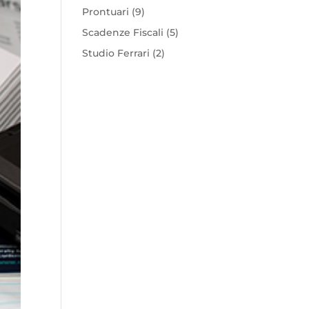
Prontuari
(9)
Scadenze Fiscali
(5)
Studio Ferrari
(2)