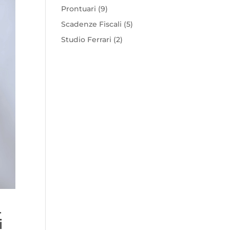
Prontuari
(9)
Scadenze Fiscali
(5)
Studio Ferrari
(2)
4
i