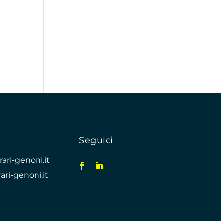
Seguici
ari-genoni.it
ari-genoni.it