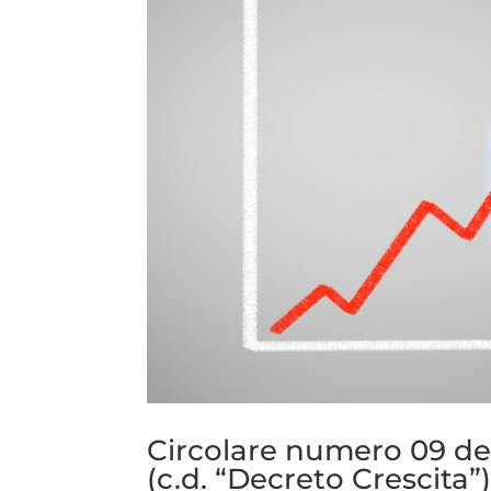
Circolare numero 09 del 
(c.d. “Decreto Crescita”)