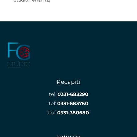
Recapiti
tel:
0331-683290
tel:
0331-683750
fax:
0331-380680