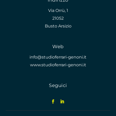
Indirizzo
Via Orrù, 1
21052
Busto Arsizio
Web
info@studioferrari-genoni.it
www.studioferrari-genoni.it
Seguici