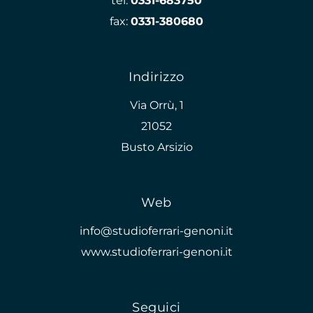
tel:
0331-683750
fax:
0331-380680
Indirizzo
Via Orrù, 1
21052
Busto Arsizio
Web
info@studioferrari-genoni.it
www.studioferrari-genoni.it
Seguici