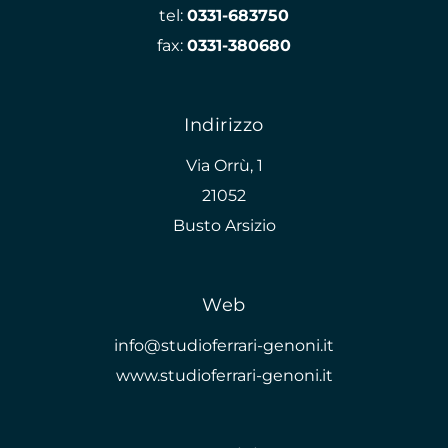
tel:
0331-683750
fax:
0331-380680
Indirizzo
Via Orrù, 1
21052
Busto Arsizio
Web
info@studioferrari-genoni.it
www.studioferrari-genoni.it