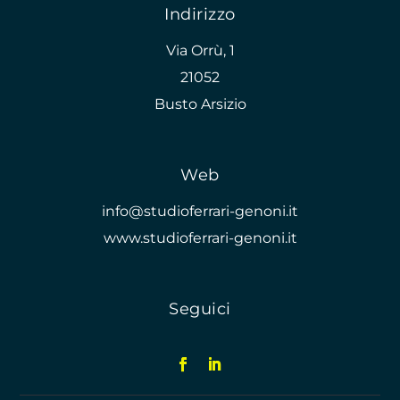
Indirizzo
Via Orrù, 1
21052
Busto Arsizio
Web
info@studioferrari-genoni.it
www.studioferrari-genoni.it
Seguici