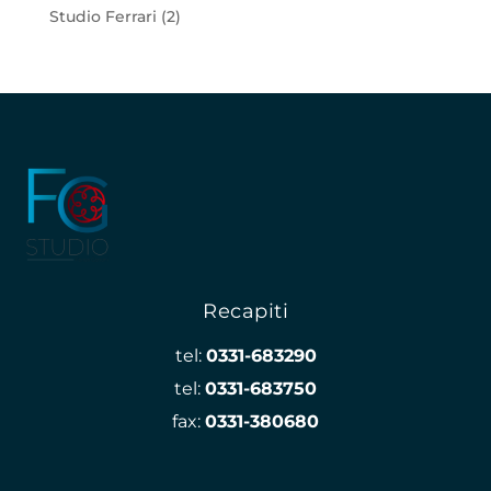
Studio Ferrari
(2)
Recapiti
tel:
0331-683290
tel:
0331-683750
fax:
0331-380680