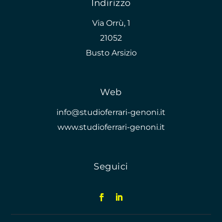
Indirizzo
Via Orrù, 1
21052
Busto Arsizio
Web
info@studioferrari-genoni.it
www.studioferrari-genoni.it
Seguici