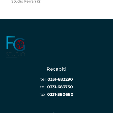
Studio Ferrari
(2)
Recapiti
tel:
0331-683290
tel:
0331-683750
fax:
0331-380680