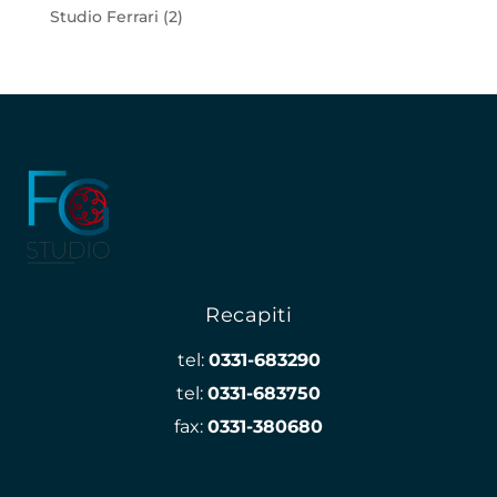
Studio Ferrari
(2)
Recapiti
tel:
0331-683290
tel:
0331-683750
fax:
0331-380680