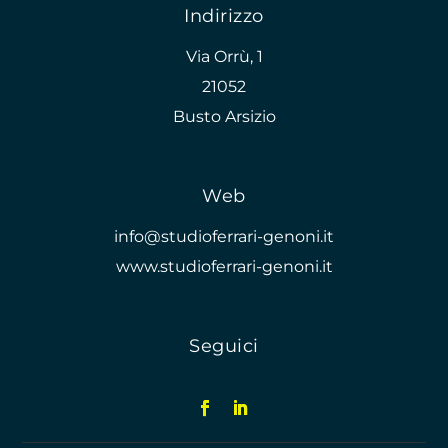
Indirizzo
Via Orrù, 1
21052
Busto Arsizio
Web
info@studioferrari-genoni.it
www.studioferrari-genoni.it
Seguici