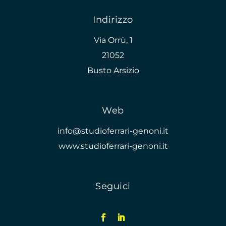
Indirizzo
Via Orrù, 1
21052
Busto Arsizio
Web
info@studioferrari-genoni.it
www.studioferrari-genoni.it
Seguici