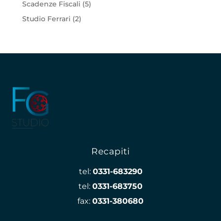
Scadenze Fiscali
(5)
Studio Ferrari
(2)
Recapiti
tel:
0331-683290
tel:
0331-683750
fax:
0331-380680