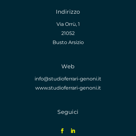
Indirizzo
Via Orrù, 1
21052
Busto Arsizio
Web
info@studioferrari-genoni.it
www.studioferrari-genoni.it
Seguici