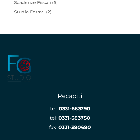
Scadenze Fiscali
(5)
Studio Ferrari
(2)
Recapiti
tel:
0331-683290
tel:
0331-683750
fax:
0331-380680