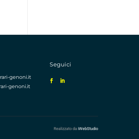
Seguici
ari-genoni.it
ari-genoni.it
Realizzato da
iWebStudio