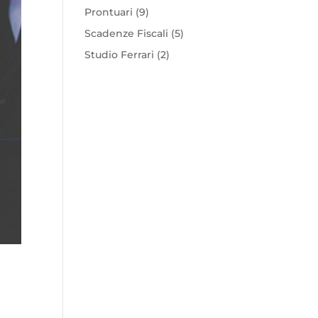
Prontuari
(9)
Scadenze Fiscali
(5)
Studio Ferrari
(2)