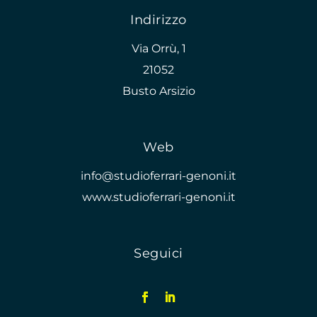
Indirizzo
Via Orrù, 1
21052
Busto Arsizio
Web
info@studioferrari-genoni.it
www.studioferrari-genoni.it
Seguici