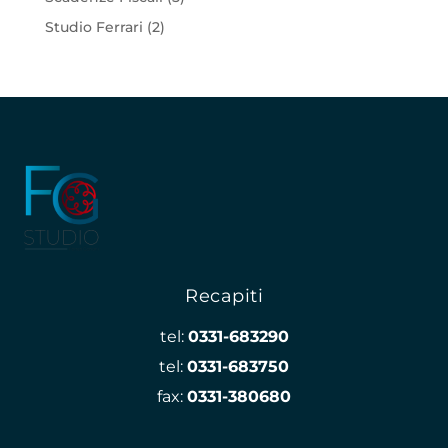
Studio Ferrari
(2)
Recapiti
tel:
0331-683290
tel:
0331-683750
fax:
0331-380680