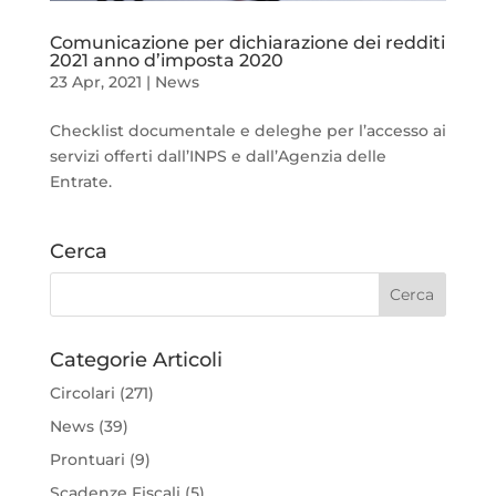
Comunicazione per dichiarazione dei redditi
2021 anno d’imposta 2020
23 Apr, 2021
|
News
Checklist documentale e deleghe per l’accesso ai
servizi offerti dall’INPS e dall’Agenzia delle
Entrate.
Cerca
Categorie Articoli
Circolari
(271)
News
(39)
Prontuari
(9)
Scadenze Fiscali
(5)